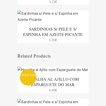
€
5.15
SARDINHAS S/ PELE E S/
ESPINHA EM AZEITE PICANTE
€
5.20
Related Products
ESGOTADO
NAVALHA AL AJILLO COM
ESPARGUETE DO MAR
€
6.80