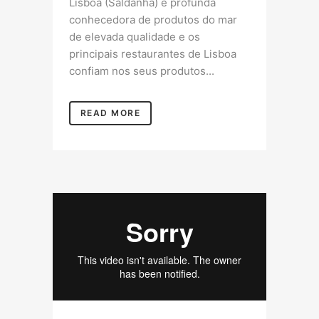
Lisboa (Saldanha) é profunda
conhecedora de produtos do mar
de elevada qualidade e os
principais restaurantes de Lisboa
confiam nos seus produtos...
READ MORE